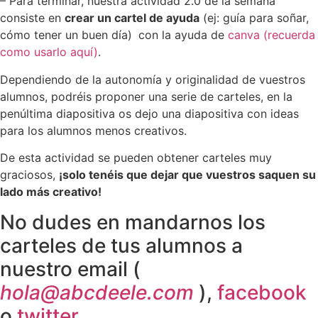
– Para terminar, nuestra actividad 2.0 de la semana
consiste en
crear un cartel de ayuda
(ej: guía para soñar,
cómo tener un buen día)
con la ayuda de
canva (recuerda
como usarlo aquí)
.
Dependiendo de la autonomía y originalidad de vuestros
alumnos, podréis proponer una serie de carteles, en la
penúltima diapositiva os dejo una diapositiva con ideas
para los alumnos menos creativos.
De esta actividad se pueden obtener carteles muy
graciosos,
¡solo tenéis que dejar que vuestros saquen su
lado más creativo!
No dudes en mandarnos los
carteles de tus alumnos a
nuestro email (
hola@abcdeele.com
),
facebook
o
twitter