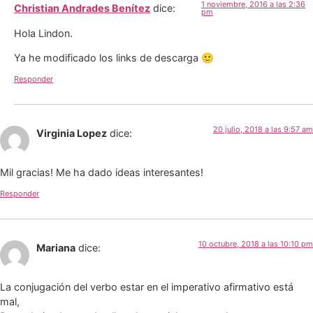
1 noviembre, 2016 a las 2:36
Christian Andrades Benítez
dice:
pm
Hola Lindon.
Ya he modificado los links de descarga 🙂
Responder
20 julio, 2018 a las 9:57 am
Virginia Lopez
dice:
Mil gracias! Me ha dado ideas interesantes!
Responder
10 octubre, 2018 a las 10:10 pm
Mariana
dice:
La conjugación del verbo estar en el imperativo afirmativo está
mal,