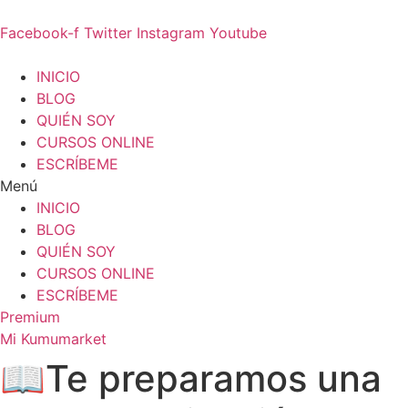
Ir
al
Facebook-f
Twitter
Instagram
Youtube
contenido
INICIO
BLOG
QUIÉN SOY
CURSOS ONLINE
ESCRÍBEME
Menú
INICIO
BLOG
QUIÉN SOY
CURSOS ONLINE
ESCRÍBEME
Premium
Mi Kumumarket
📖Te preparamos una