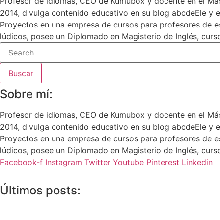
Profesor de idiomas, CEO de Kumubox y docente en el Más
2014, divulga contenido educativo en su blog abcdeEle y 
Proyectos en una empresa de cursos para profesores de es
lúdicos, posee un Diplomado en Magisterio de Inglés, cur
Buscar
Sobre mí:
Profesor de idiomas, CEO de Kumubox y docente en el Más
2014, divulga contenido educativo en su blog abcdeEle y 
Proyectos en una empresa de cursos para profesores de es
lúdicos, posee un Diplomado en Magisterio de Inglés, cur
Facebook-f
Instagram
Twitter
Youtube
Pinterest
Linkedin
Últimos posts: