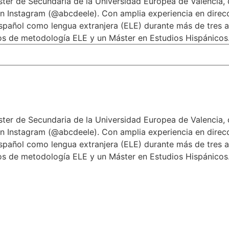
ter de Secundaria de la Universidad Europea de Valencia,
en Instagram (@abcdeele). Con amplia experiencia en direc
pañol como lengua extranjera (ELE) durante más de tres a
sos de metodología ELE y un Máster en Estudios Hispánicos
ter de Secundaria de la Universidad Europea de Valencia,
en Instagram (@abcdeele). Con amplia experiencia en direc
pañol como lengua extranjera (ELE) durante más de tres a
sos de metodología ELE y un Máster en Estudios Hispánicos