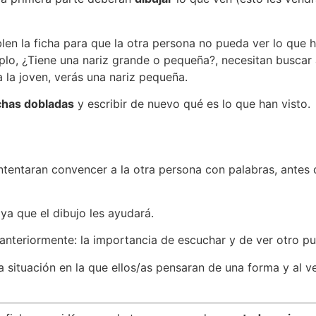
en la ficha para que la otra persona no pueda ver lo que h
lo, ¿Tiene una nariz grande o pequeña?, necesitan buscar a 
a la joven, verás una nariz pequeña.
ichas dobladas
y escribir de nuevo qué es lo que han visto.
intentaran convencer a la otra persona con palabras, antes 
ya que el dibujo les ayudará.
 anteriormente: la importancia de escuchar y de ver otro pu
 situación en la que ellos/as pensaran de una forma y al v