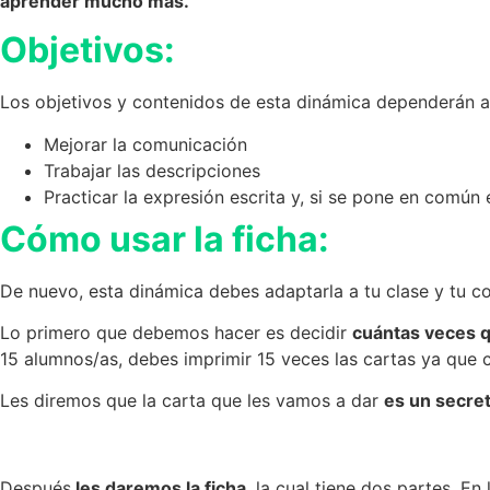
aprender mucho más.
Objetivos:
Los objetivos y contenidos de esta dinámica dependerán al
Mejorar la comunicación
Trabajar las descripciones
Practicar la expresión escrita y, si se pone en común e
Cómo usar la ficha:
De nuevo, esta dinámica debes adaptarla a tu clase y tu co
Lo primero que debemos hacer es decidir
cuántas veces q
15 alumnos/as, debes imprimir 15 veces las cartas ya que 
Les diremos que la carta que les vamos a dar
es un secre
Después
les daremos la ficha
, la cual tiene dos partes. E