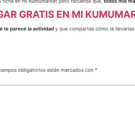
la ficha en mi Kumumarket pero recuerda que,
todos mis ma
GAR GRATIS EN MI KUMUMA
 te parece la actividad
y que compartas cómo la llevarías 
campos obligatorios están marcados con
*