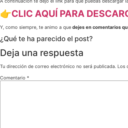
A continuación te dejo el link para que puedas descargar 
👉CLIC AQUÍ PARA DESCAR
Y, como siempre, te animo a que
dejes en comentarios qué
¿Qué te ha parecido el post?
Deja una respuesta
Tu dirección de correo electrónico no será publicada.
Los 
Comentario
*