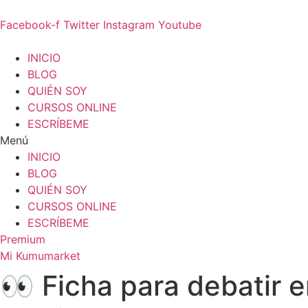
Ir
al
Facebook-f
Twitter
Instagram
Youtube
contenido
INICIO
BLOG
QUIÉN SOY
CURSOS ONLINE
ESCRÍBEME
Menú
INICIO
BLOG
QUIÉN SOY
CURSOS ONLINE
ESCRÍBEME
Premium
Mi Kumumarket
👀 Ficha para debatir 