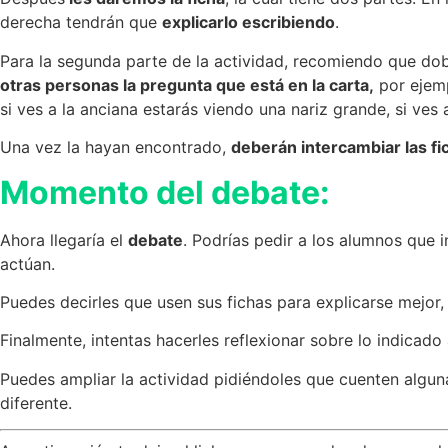
derecha tendrán que
explicarlo escribiendo
.
Para la segunda parte de la actividad, recomiendo que dobl
otras personas la pregunta que está en la carta,
por ejemp
si ves a la anciana estarás viendo una nariz grande, si ves 
Una vez la hayan encontrado,
deberán intercambiar las f
Momento del debate:
Ahora llegaría el
debate
. Podrías pedir a los alumnos que 
actúan.
Puedes decirles que usen sus fichas para explicarse mejor, 
Finalmente, intentas hacerles reflexionar sobre lo indicado
Puedes ampliar la actividad pidiéndoles que cuenten alguna
diferente.