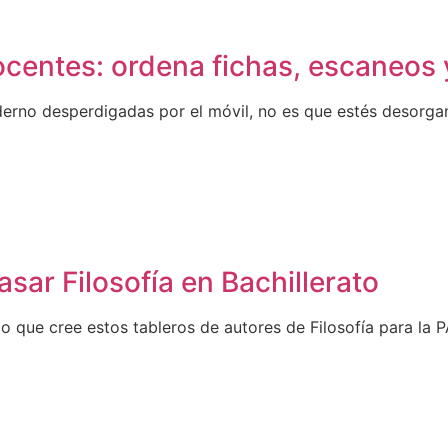
ocentes: ordena fichas, escaneos
aderno desperdigadas por el móvil, no es que estés desorga
sar Filosofía en Bachillerato
do que cree estos tableros de autores de Filosofía para la 