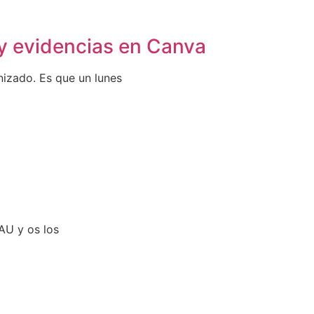
 y evidencias en Canva
nizado. Es que un lunes
PAU y os los