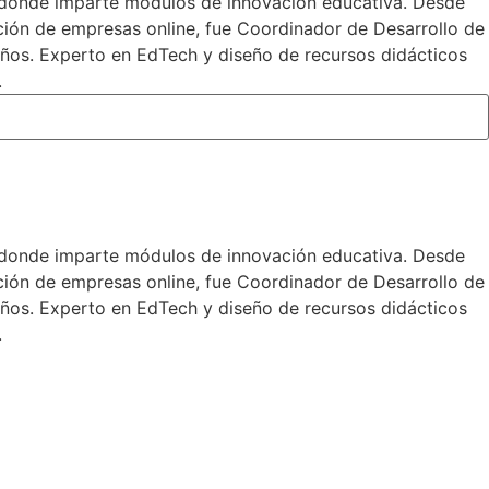
 donde imparte módulos de innovación educativa. Desde
ción de empresas online, fue Coordinador de Desarrollo de
ños. Experto en EdTech y diseño de recursos didácticos
.
 donde imparte módulos de innovación educativa. Desde
ción de empresas online, fue Coordinador de Desarrollo de
ños. Experto en EdTech y diseño de recursos didácticos
.