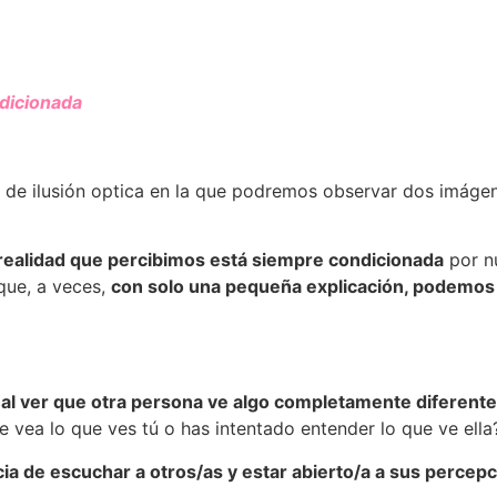
ndicionada
ipo de ilusión optica en la que podremos observar dos imág
 realidad que percibimos está siempre condicionada
por nu
que, a veces,
con solo una pequeña explicación, podemos
al ver que otra persona ve algo completamente diferente
 vea lo que ves tú o has intentado entender lo que ve ella
ia de escuchar a otros/as y estar abierto/a a sus percep