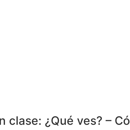
en clase: ¿Qué ves? – C