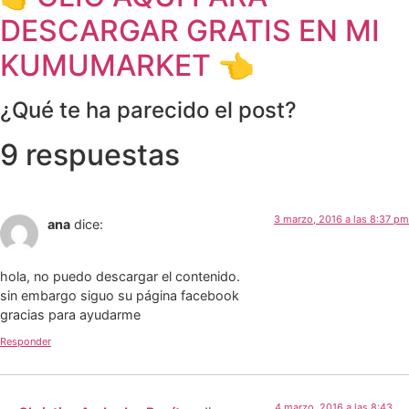
DESCARGAR GRATIS EN MI
KUMUMARKET 👈
¿Qué te ha parecido el post?
9 respuestas
3 marzo, 2016 a las 8:37 pm
ana
dice:
hola, no puedo descargar el contenido.
sin embargo siguo su página facebook
gracias para ayudarme
Responder
4 marzo, 2016 a las 8:43