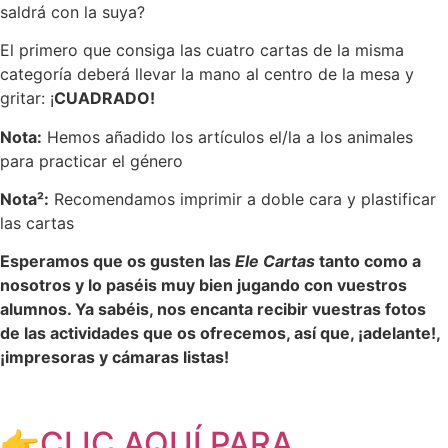
saldrá con la suya?
El primero que consiga las cuatro cartas de la misma
categoría deberá llevar la mano al centro de la mesa y
gritar: ¡
CUADRADO!
Nota:
Hemos añadido los artículos el/la a los animales
para practicar el género
Nota²:
Recomendamos imprimir a doble cara y plastificar
las cartas
Esperamos que os gusten las
Ele Cartas
tanto como a
nosotros y lo paséis muy bien jugando con vuestros
alumnos. Ya sabéis, nos encanta recibir vuestras fotos
de las actividades que os ofrecemos, así que, ¡adelante!,
¡impresoras y cámaras listas!
👉CLIC AQUÍ PARA