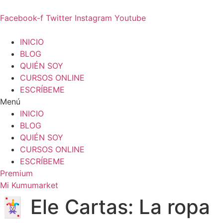
Ir
al
Facebook-f
Twitter
Instagram
Youtube
contenido
INICIO
BLOG
QUIÉN SOY
CURSOS ONLINE
ESCRÍBEME
Menú
INICIO
BLOG
QUIÉN SOY
CURSOS ONLINE
ESCRÍBEME
Premium
Mi Kumumarket
🃏 Ele Cartas: La ropa