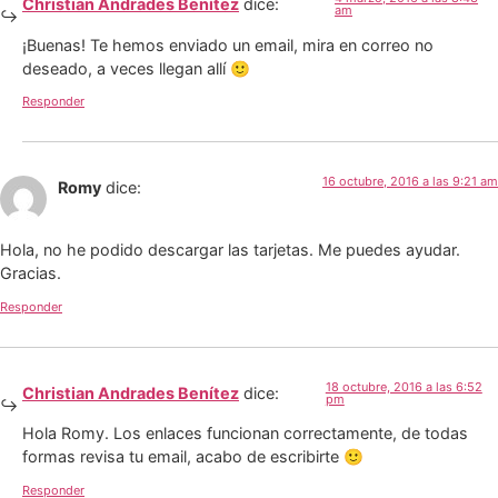
Christian Andrades Benítez
dice:
am
¡Buenas! Te hemos enviado un email, mira en correo no
deseado, a veces llegan allí 🙂
Responder
16 octubre, 2016 a las 9:21 am
Romy
dice:
Hola, no he podido descargar las tarjetas. Me puedes ayudar.
Gracias.
Responder
18 octubre, 2016 a las 6:52
Christian Andrades Benítez
dice:
pm
Hola Romy. Los enlaces funcionan correctamente, de todas
formas revisa tu email, acabo de escribirte 🙂
Responder