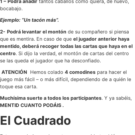
1 –
Podrá añadir
tantos caballos como quiera, de nuevo,
bocabajo.
Ejemplo: “Un tacón más”.
2-
Podrá levantar el montón
de su compañero si piensa
que es mentira. En caso de que
el jugador anterior haya
mentido, deberá recoger todas las cartas que haya en el
centro
. Si dijo la verdad, el montón de cartas del centro
se las queda el jugador que ha desconfiado.
ATENCIÓN
Hemos colado
4 comodines
para hacer el
juego más fácil – o más difícil, dependiendo de a quién le
toque esa carta.
Muchísima suerte a todos los participantes
. Y ya sabéis,
MENTID CUANTO PODÁIS .
El Cuadrado