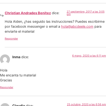
27 septiembre, 2017 a las 3:05
Christian Andrades Benítez
dice:
pm
Hola Aiden, ¿has seguido las instrucciones? Puedes escribirme
por facebook messenger o email a
hola@abcdeele.com
para
enviarte el material
Responder
6 mayo, 2020 a las 6:11 pm
Inma
dice:
Hola
Me encanta tu material
Gracias
Responder
25 octubre, 2020 a las 6:56 pm
Claudia
dice: