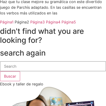
Haz que tu clase mejore su gramática con este divertido
juego de Parchís adaptado. En las casillas se encuentran
los verbos más utilizados en las
Página
1
Página
2
Página
3
Página
4
Página
5
didn't find what you are
looking for?
search again
Buscar
Ebook y taller de regalo