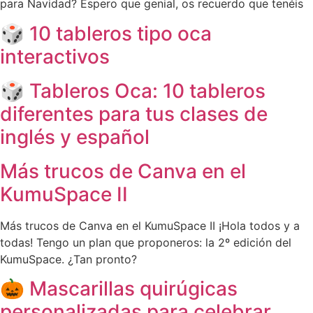
para Navidad? Espero que genial, os recuerdo que tenéis
🎲 10 tableros tipo oca
interactivos
🎲 Tableros Oca: 10 tableros
diferentes para tus clases de
inglés y español
Más trucos de Canva en el
KumuSpace II
Más trucos de Canva en el KumuSpace II ¡Hola todos y a
todas! Tengo un plan que proponeros: la 2º edición del
KumuSpace. ¿Tan pronto?
🎃 Mascarillas quirúgicas
personalizadas para celebrar