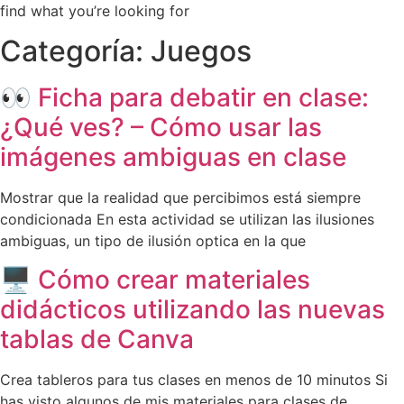
find what you’re looking for
Categoría: Juegos
👀 Ficha para debatir en clase:
¿Qué ves? – Cómo usar las
imágenes ambiguas en clase
Mostrar que la realidad que percibimos está siempre
condicionada En esta actividad se utilizan las ilusiones
ambiguas, un tipo de ilusión optica en la que
🖥️ Cómo crear materiales
didácticos utilizando las nuevas
tablas de Canva
Crea tableros para tus clases en menos de 10 minutos Si
has visto algunos de mis materiales para clases de