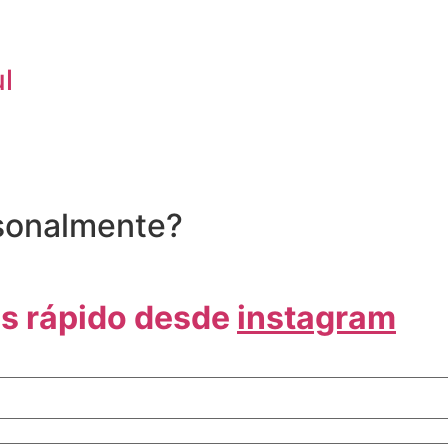
l
rsonalmente?
s rápido desde
instagram