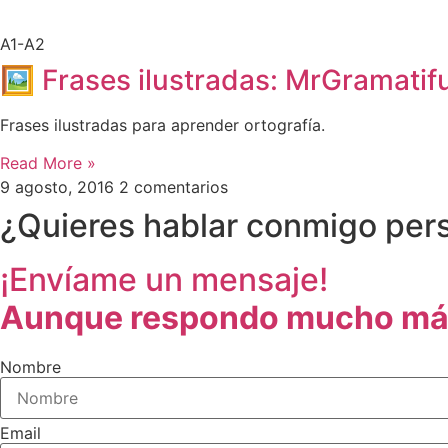
A1-A2
🖼 Frases ilustradas: MrGramatifu
Frases ilustradas para aprender ortografía.
Read More »
9 agosto, 2016
2 comentarios
¿Quieres hablar conmigo pe
¡Envíame un mensaje!
Aunque respondo mucho má
Nombre
Email