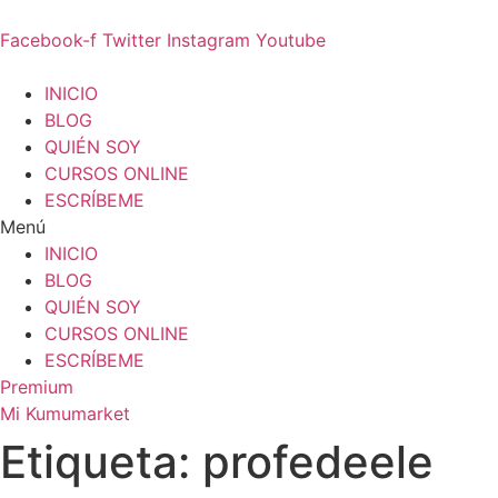
Ir
al
Facebook-f
Twitter
Instagram
Youtube
contenido
INICIO
BLOG
QUIÉN SOY
CURSOS ONLINE
ESCRÍBEME
Menú
INICIO
BLOG
QUIÉN SOY
CURSOS ONLINE
ESCRÍBEME
Premium
Mi Kumumarket
Etiqueta: profedeele