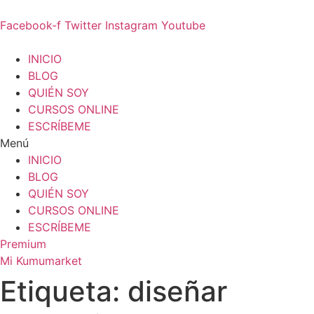
Ir
al
Facebook-f
Twitter
Instagram
Youtube
contenido
INICIO
BLOG
QUIÉN SOY
CURSOS ONLINE
ESCRÍBEME
Menú
INICIO
BLOG
QUIÉN SOY
CURSOS ONLINE
ESCRÍBEME
Premium
Mi Kumumarket
Etiqueta: diseñar