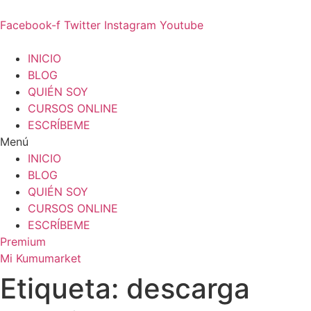
Ir
al
Facebook-f
Twitter
Instagram
Youtube
contenido
INICIO
BLOG
QUIÉN SOY
CURSOS ONLINE
ESCRÍBEME
Menú
INICIO
BLOG
QUIÉN SOY
CURSOS ONLINE
ESCRÍBEME
Premium
Mi Kumumarket
Etiqueta: descarga