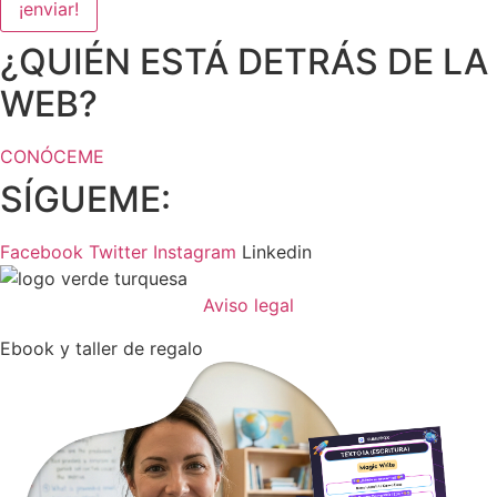
¡enviar!
¿QUIÉN ESTÁ DETRÁS DE LA
WEB?
CONÓCEME
SÍGUEME:
Facebook
Twitter
Instagram
Linkedin
Aviso legal
Ebook y taller de regalo