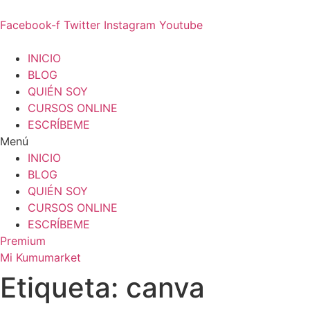
Ir
al
Facebook-f
Twitter
Instagram
Youtube
contenido
INICIO
BLOG
QUIÉN SOY
CURSOS ONLINE
ESCRÍBEME
Menú
INICIO
BLOG
QUIÉN SOY
CURSOS ONLINE
ESCRÍBEME
Premium
Mi Kumumarket
Etiqueta: canva