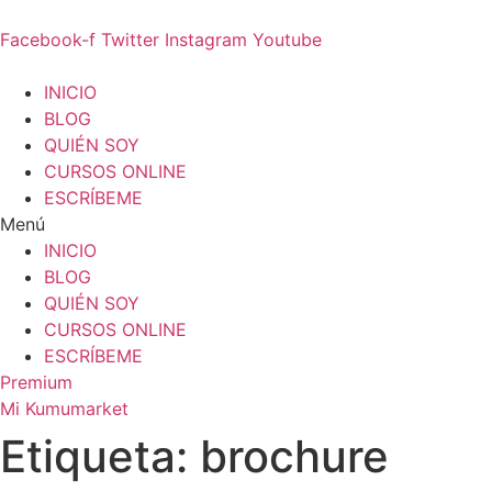
Ir
al
Facebook-f
Twitter
Instagram
Youtube
contenido
INICIO
BLOG
QUIÉN SOY
CURSOS ONLINE
ESCRÍBEME
Menú
INICIO
BLOG
QUIÉN SOY
CURSOS ONLINE
ESCRÍBEME
Premium
Mi Kumumarket
Etiqueta: brochure