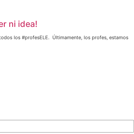
r ni idea!
 todos los #profesELE. Últimamente, los profes, estamos