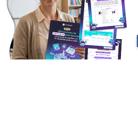
¿Quieres aprender a usar la
IA de Canva y llevarte un
ebook con +50 usos