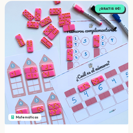
¡GRATIS 0€!
Matemáticas