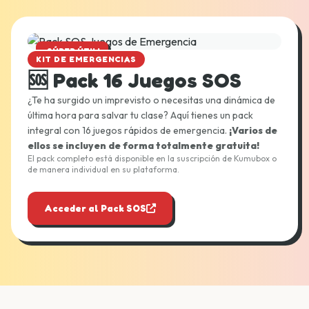
¡SÚPER ÚTIL!
KIT DE EMERGENCIAS
🆘 Pack 16 Juegos SOS
¿Te ha surgido un imprevisto o necesitas una dinámica de
última hora para salvar tu clase? Aquí tienes un pack
integral con 16 juegos rápidos de emergencia.
¡Varios de
ellos se incluyen de forma totalmente gratuita!
El pack completo está disponible en la suscripción de Kumubox o
de manera individual en su plataforma.
Acceder al Pack SOS