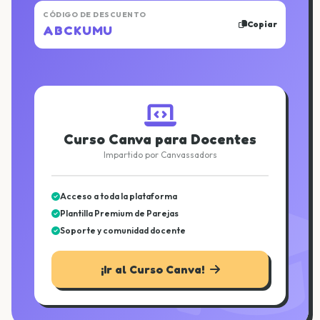
CÓDIGO DE DESCUENTO
Copiar
ABCKUMU
Curso Canva para Docentes
Impartido por Canvassadors
Acceso a toda la plataforma
Plantilla Premium de Parejas
Soporte y comunidad docente
¡Ir al Curso Canva!