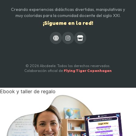
Creando experiencias didácticas divertidas, manipulativas y
muy coloridas para la comunidad docente del siglo XXI.
¡Sígueme en la red!
© 2026 Abcdeele. Todos los derechos reservados.
Colaboración oficial de
Flying Tiger Copenhagen
Ebook y taller de regalo