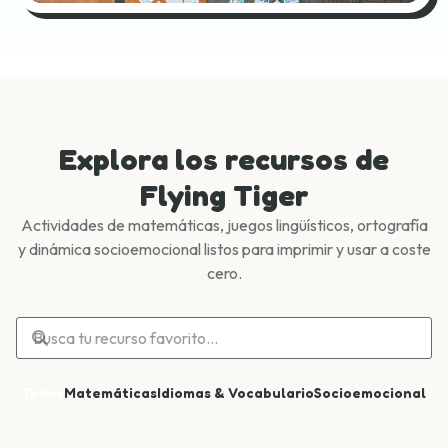
Explora los recursos de
Flying Tiger
Actividades de matemáticas, juegos lingüísticos, ortografía
y dinámica socioemocional listos para imprimir y usar a coste
cero.
Todos
Matemáticas
Idiomas & Vocabulario
Socioemocional