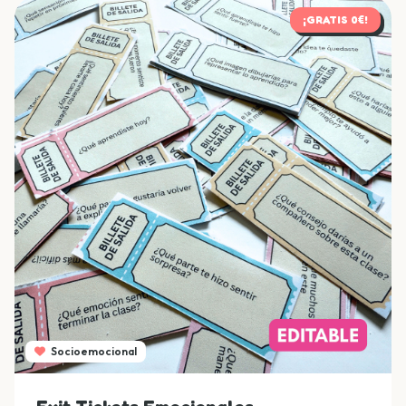
¡GRATIS 0€!
Socioemocional