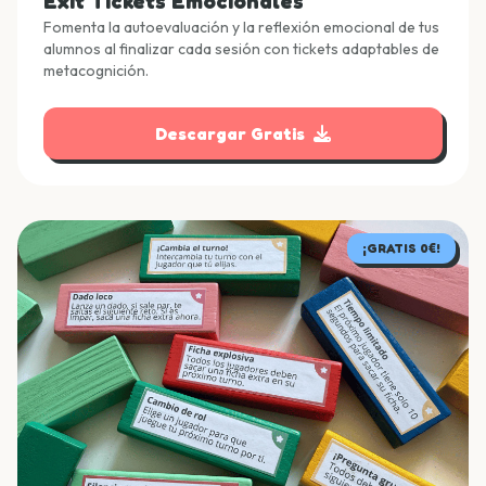
Exit Tickets Emocionales
Fomenta la autoevaluación y la reflexión emocional de tus
alumnos al finalizar cada sesión con tickets adaptables de
metacognición.
Descargar Gratis
¡GRATIS 0€!