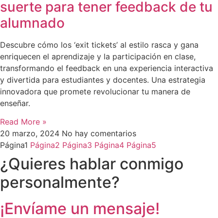
suerte para tener feedback de tu
alumnado
Descubre cómo los ‘exit tickets’ al estilo rasca y gana
enriquecen el aprendizaje y la participación en clase,
transformando el feedback en una experiencia interactiva
y divertida para estudiantes y docentes. Una estrategia
innovadora que promete revolucionar tu manera de
enseñar.
Read More »
20 marzo, 2024
No hay comentarios
Página
1
Página
2
Página
3
Página
4
Página
5
¿Quieres hablar conmigo
personalmente?
¡Envíame un mensaje!