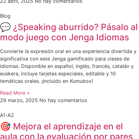
22 abril, 2025
No hay comentarios
Blog
💬 ¿Speaking aburrido? Pásalo al
modo juego con Jenga Idiomas
Convierte la expresión oral en una experiencia divertida y
significativa con este Jenga gamificado para clases de
idiomas. Disponible en español, inglés, francés, catalán y
euskera, incluye tarjetas especiales, editable y 10
temáticas orales. ¡Incluido en Kumubox!
Read More »
29 marzo, 2025
No hay comentarios
A1-A2
🎯 Mejora el aprendizaje en el
aula con la evaluación por pares