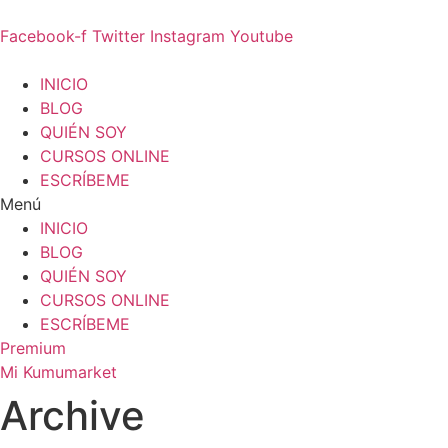
Ir
al
Facebook-f
Twitter
Instagram
Youtube
contenido
INICIO
BLOG
QUIÉN SOY
CURSOS ONLINE
ESCRÍBEME
Menú
INICIO
BLOG
QUIÉN SOY
CURSOS ONLINE
ESCRÍBEME
Premium
Mi Kumumarket
Archive