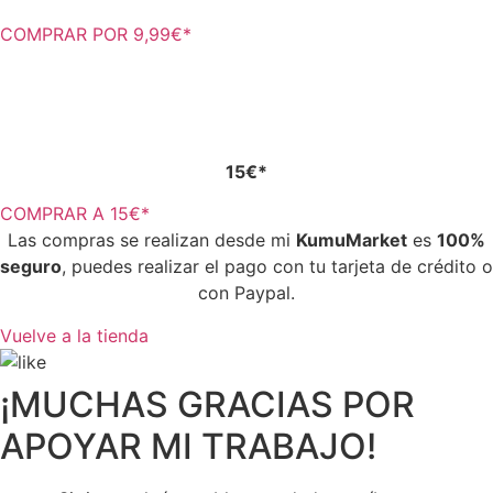
COMPRAR POR 9,99€*
EBOOK INTERACTiVO + PACK DE 15 BARAJAS
15€*
COMPRAR A 15€*
Las compras se realizan desde mi
KumuMarket
es
100%
seguro
, puedes realizar el pago con tu tarjeta de crédito o
con Paypal.
Vuelve a la tienda
¡MUCHAS GRACIAS POR
APOYAR MI TRABAJO!