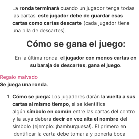
La
ronda terminará
cuando un jugador tenga todas
las cartas,
este jugador debe de guardar esas
cartas como cartas descarte
(cada jugador tiene
una pila de descartes).
Cómo se gana el juego:
En la última ronda,
el jugador con menos cartas en
su baraja de descartes, gana el juego
.
Regalo malvado
Se juega una ronda.
Cómo se juega
: Los jugadores darán l
a vuelta a sus
cartas al mismo tiempo
, si se identifica
algún
símbolo en común
entre las cartas del centro
y la suya deberá
decir en voz alta el nombre
del
símbolo (ejemplo: ¡hamburguesa!). El primero en
identificar la carta debe tomarla y ponerla boca