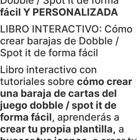
Dobble / Spot it de forma
fácil Y PERSONALIZADA
LIBRO INTERACTIVO: Cómo
crear barajas de Dobble /
Spot it de forma fácil
Libro interactivo con
tutoriales sobre
cómo crear
una baraja de cartas del
juego dobble / spot it de
forma fácil
, aprenderás a
crear tu propia plantilla,
a