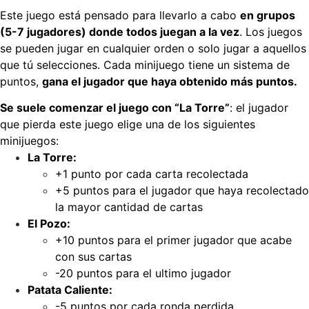
Este juego está pensado para llevarlo a cabo
en grupos
(5-7 jugadores) donde todos juegan a la vez
. Los juegos
se pueden jugar en cualquier orden o solo jugar a aquellos
que tú selecciones. Cada minijuego tiene un sistema de
puntos,
gana el jugador que haya obtenido más puntos.
Se suele comenzar el juego con “La Torre”
: el jugador
que pierda este juego elige una de los siguientes
minijuegos:
La Torre:
+1 punto por cada carta recolectada
+5 puntos para el jugador que haya recolectado
la mayor cantidad de cartas
El Pozo:
+10 puntos para el primer jugador que acabe
con sus cartas
-20 puntos para el ultimo jugador
Patata Caliente:
-5 puntos por cada ronda perdida