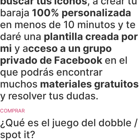
buscar tus iconos
, a crear tu
baraja
100% personalizada
en menos de 10 minutos y te
daré una
plantilla creada por
mi
y a
cceso a un grupo
privado de Facebook
en el
que podrás encontrar
muchos
materiales gratuitos
y resolver tus dudas.
COMPRAR
¿Qué es el juego del dobble /
spot it?