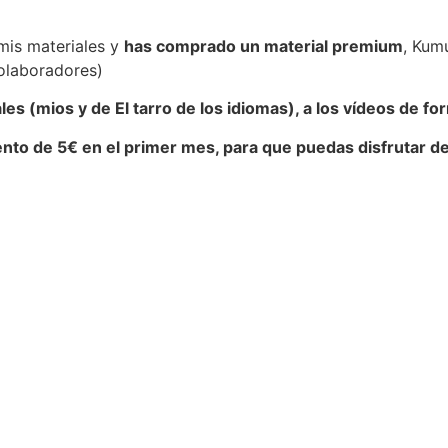
 mis materiales y
has comprado un material premium
, Kum
olaboradores)
es (mios y de El tarro de los idiomas), a los vídeos de f
nto de 5€ en el primer mes, para que puedas disfrutar 