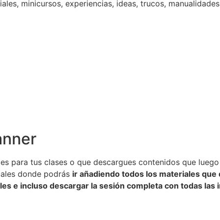
les, minicursos, experiencias, ideas, trucos, manualidades,
anner
s para tus clases o que descargues contenidos que luego n
tuales donde podrás
ir añadiendo todos los materiales que 
es e incluso descargar la sesión completa con todas las i