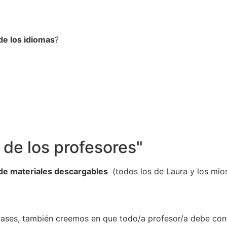
 de los idiomas
?
 de los profesores"
 de materiales descargables
(todos los de Laura y los mios
lases, también creemos en que todo/a profesor/a debe co