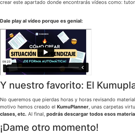
crear este apartado donde encontrarás vídeos como: tutoria
Dale play al vídeo porque es genial:
Y nuestro favorito: El Kumupl
No queremos que pierdas horas y horas revisando materiale
motivo hemos creado el
KumuPlanner
, unas carpetas vir
clases, etc.
Al final,
podrás descargar todos esos material
¡Dame otro momento!