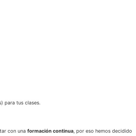
) para tus clases.
ntar con una
formación continua
, por eso hemos decidido