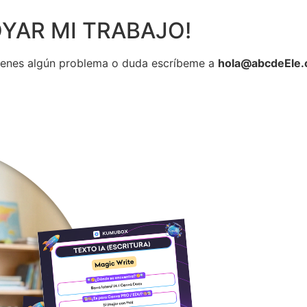
YAR MI TRABAJO!
tienes algún problema o duda escríbeme a
hola@abcdeEle