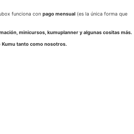
ubox funciona con
pago mensual
(es la única forma que
ormación, minicursos, kumuplanner y algunas cositas más.
de Kumu tanto como nosotros.