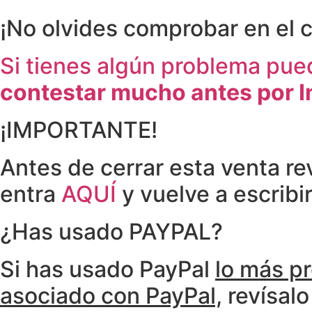
¡No olvides comprobar en el 
Si tienes algún problema pu
contestar mucho antes por 
¡IMPORTANTE!
Antes de cerrar esta venta rev
entra
AQUÍ
y vuelve a escribi
¿Has usado PAYPAL?
Si has usado PayPal
lo más pr
asociado con PayPal,
revísalo