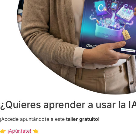
¿Quieres aprender a usar la I
¡Accede apuntándote a este
taller gratuito!
👉 ¡Apúntate! 👈