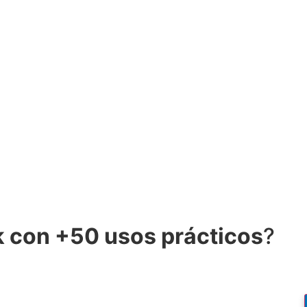
 con +50 usos prácticos
?