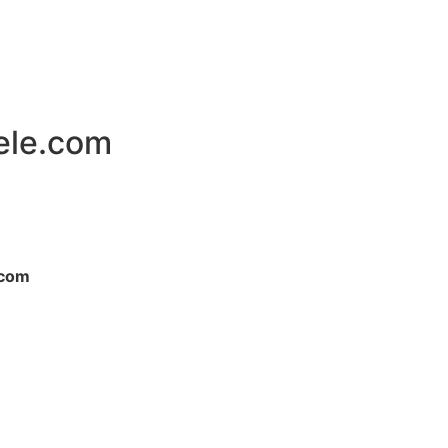
ele.com
.com