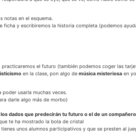
s notas en el esquema.
 ficha y escribiremos la historia completa (podemos ayuda
ella practicaremos el futuro (también podemos coger las ta
isticismo
en la clase, pon algo de
música misteriosa
en yo
ara poder usarla muchas veces.
para darle algo más de morbo)
n los dados que predecirán tu futuro o el de un compañero
ue te ha mostrado la bola de cristal
tienes unos alumnos participativos y que se presten al jue