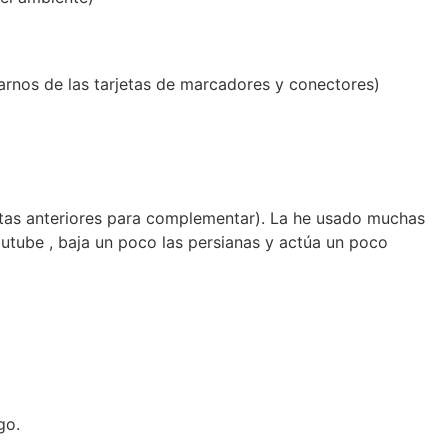
rnos de las tarjetas de marcadores y conectores)
rjetas anteriores para complementar). La he usado muchas
utube , baja un poco las persianas y actúa un poco
go.