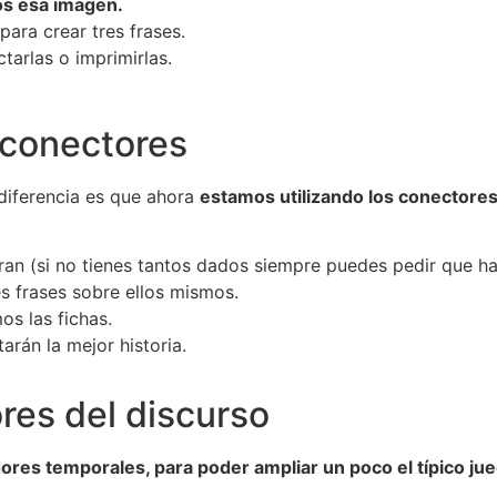
los esa imagen.
para crear tres frases.
tarlas o imprimirlas.
n conectores
 diferencia es que ahora
estamos utilizando los conectores
ran (si no tienes tantos dados siempre puedes pedir que ha
s frases sobre ellos mismos.
s las fichas.
arán la mejor historia.
res del discurso
res temporales, para poder ampliar un poco el típico jueg