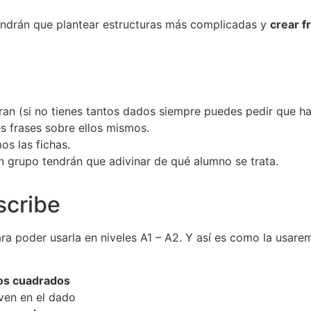
tendrán que plantear estructuras más complicadas y
crear f
ran (si no tienes tantos dados siempre puedes pedir que ha
s frases sobre ellos mismos.
s las fichas.
en grupo tendrán que adivinar de qué alumno se trata.
scribe
ara poder usarla en niveles A1 – A2. Y así es como la usare
 los cuadrados
ven en el dado