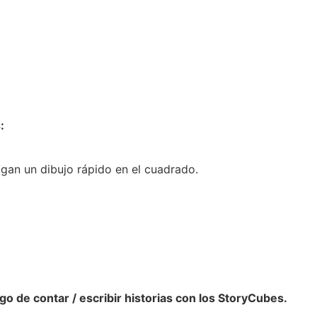
:
gan un dibujo rápido en el cuadrado.
o de contar / escribir historias con los StoryCubes.