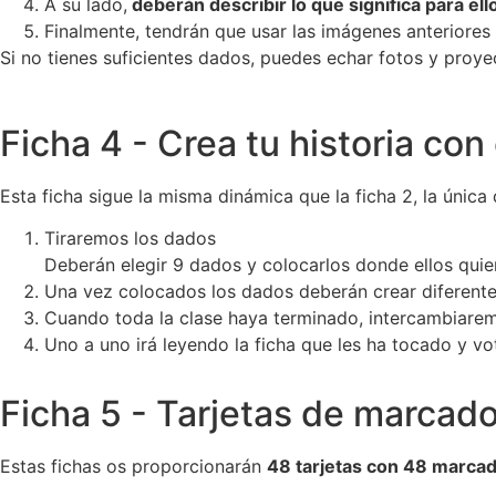
A su lado,
deberán describir lo que significa para el
Finalmente, tendrán que usar las imágenes anteriores 
Si no tienes suficientes dados, puedes echar fotos y proyec
Ficha 4 - Crea tu historia co
Esta ficha sigue la misma dinámica que la ficha 2, la única
Tiraremos los dados
Deberán elegir 9 dados y colocarlos donde ellos quie
Una vez colocados los dados deberán crear diferente
Cuando toda la clase haya terminado, intercambiaremo
Uno a uno irá leyendo la ficha que les ha tocado y vot
Ficha 5 - Tarjetas de marcado
Estas fichas os proporcionarán
48 tarjetas con 48 marcado