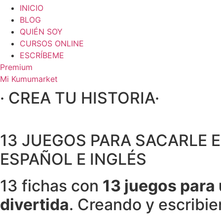
INICIO
BLOG
QUIÉN SOY
CURSOS ONLINE
ESCRÍBEME
Premium
Mi Kumumarket
· CREA TU HISTORIA·
13 JUEGOS PARA SACARLE E
ESPAÑOL E INGLÉS
13 fichas con
13 juegos para 
divertida
. Creando y escribie