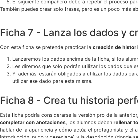
El siguiente compañero deberá repetir el proceso para 
También puedes crear solo frases, pero es un poco más ab
Ficha 7 - Lanza los dados y cr
Con esta ficha se pretende practicar la
creación de histor
Lanzaremos los dados encima de la ficha, si los alumn
Les diremos que solo podrán utilizar los dados que 
Y, además, estarán obligados a utilizar los dados para
utilizar ese dado para esta misma.
Ficha 8 - Crea tu historia per
Esta ficha podría considerarse la versión pro de la anteri
completar con anotaciones
, los alumnos deben
rellenar t
hablar de la apariencia y cómo actúa el protagonista y el 
introducción, nudo y desenlace) y la descripción (donde s