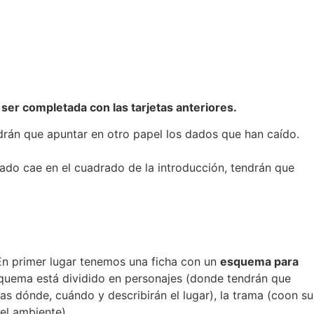
 ser completada con las tarjetas anteriores.
ndrán que apuntar en otro papel los dados que han caído.
 dado cae en el cuadrado de la introducción, tendrán que
. En primer lugar tenemos una ficha con un
esquema para
esquema está dividido en personajes (donde tendrán que
as dónde, cuándo y describirán el lugar), la trama (coon su
el ambiente)