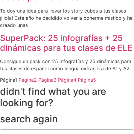
Te doy una idea para llevar los story cubes a tus clases
¡Hola! Este año he decidido volver a ponerme místico y he
creado unas
SuperPack: 25 infografías + 25
dinámicas para tus clases de ELE
Consigue un pack con 25 infografías y 25 dinámicas para
tus clases de español como lengua extranjera de A1 y A2
Página
1
Página
2
Página
3
Página
4
Página
5
didn't find what you are
looking for?
search again